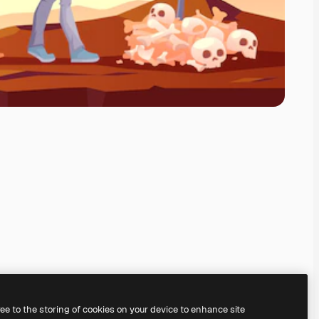
ree to the storing of cookies on your device to enhance site