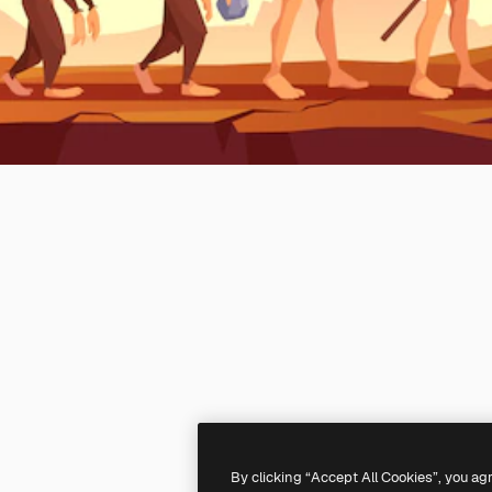
By clicking “Accept All Cookies”, you ag