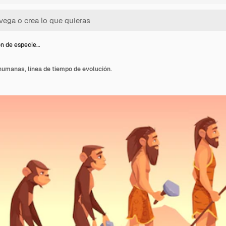
ón de especie…
humanas, línea de tiempo de evolución.