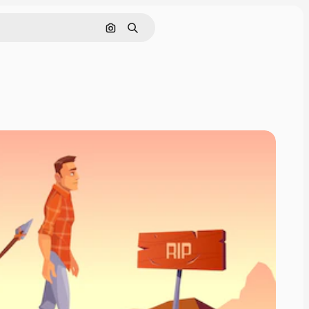
Buscar por imagen
Buscar