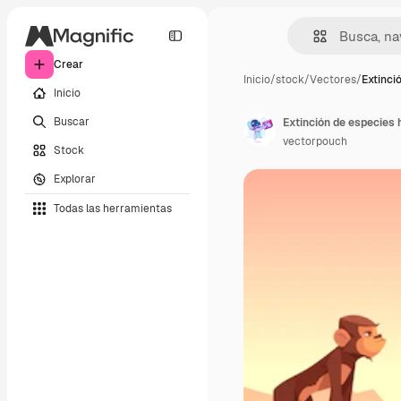
Crear
Inicio
/
stock
/
Vectores
/
Extinci
Inicio
Buscar
Extinción de especies 
vectorpouch
Stock
Explorar
Todas las herramientas