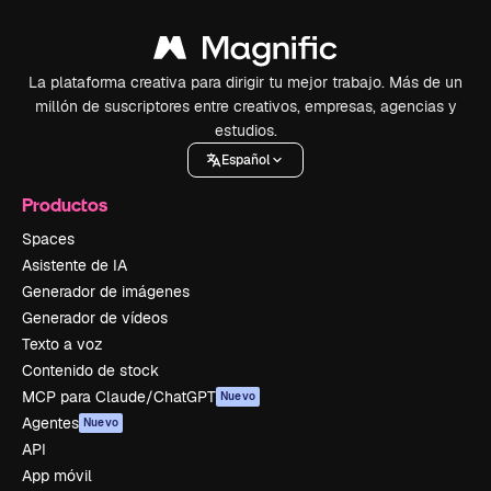
La plataforma creativa para dirigir tu mejor trabajo. Más de un
millón de suscriptores entre creativos, empresas, agencias y
estudios.
Español
Productos
Spaces
Asistente de IA
Generador de imágenes
Generador de vídeos
Texto a voz
Contenido de stock
MCP para Claude/ChatGPT
Nuevo
Agentes
Nuevo
API
App móvil