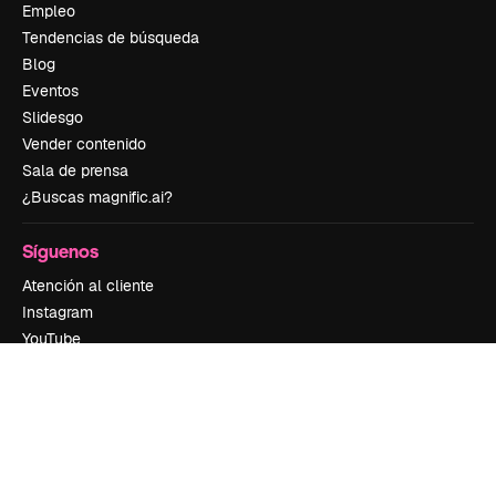
Empleo
Tendencias de búsqueda
Blog
Eventos
Slidesgo
Vender contenido
Sala de prensa
¿Buscas magnific.ai?
Síguenos
Atención al cliente
Instagram
YouTube
LinkedIn
TikTok
Discord
X
Reddit