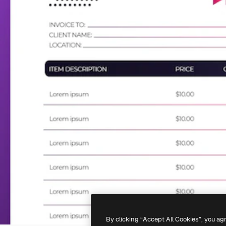
By clicking “Accept All Cookies”, you ag