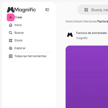
Crear
Inicio
/
stock
/
Vectores
/
Factura
Inicio
Buscar
Factura de entrenador
magnific
Stock
Explorar
Todas las herramientas