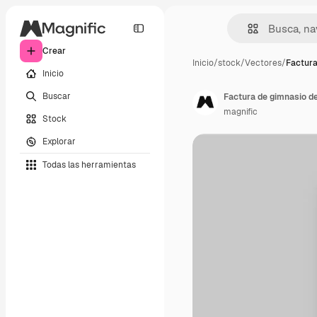
Crear
Inicio
/
stock
/
Vectores
/
Factura
Inicio
Buscar
Factura de gimnasio d
magnific
Stock
Explorar
Todas las herramientas