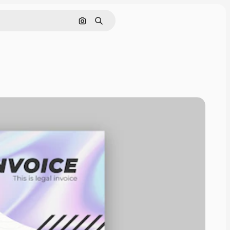
Buscar por imagen
Buscar