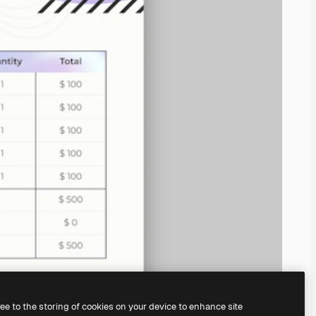
ree to the storing of cookies on your device to enhance site