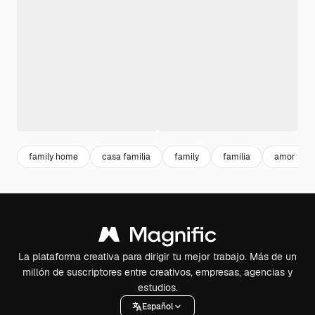
family home
casa familia
family
familia
amor fami
La plataforma creativa para dirigir tu mejor trabajo. Más de un
millón de suscriptores entre creativos, empresas, agencias y
estudios.
Español