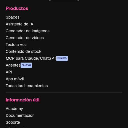
Productos
Spaces
Asistente de IA
Generador de imágenes
Generador de vídeos
Texto a voz
Contenido de stock
MCP para Claude/ChatGPT
Nuevo
Agentes
Nuevo
API
App móvil
Todas las herramientas
Información útil
Academy
Documentación
Soporte