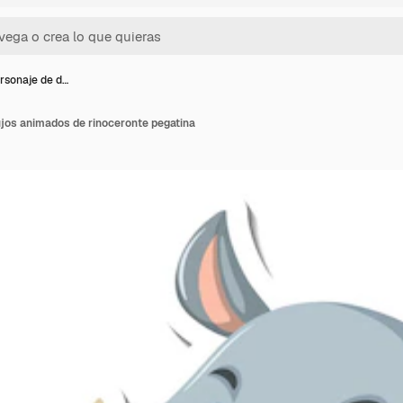
ersonaje de d…
ujos animados de rinoceronte pegatina