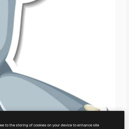
ree to the storing of cookies on your device to enhance site