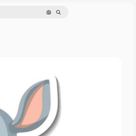
Buscar por imagen
Buscar