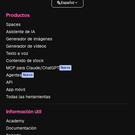
Español
Productos
Spaces
Asistente de IA
Generador de imágenes
Generador de vídeos
Texto a voz
Contenido de stock
MCP para Claude/ChatGPT
Nuevo
Agentes
Nuevo
API
App móvil
Todas las herramientas
Información útil
Academy
Documentación