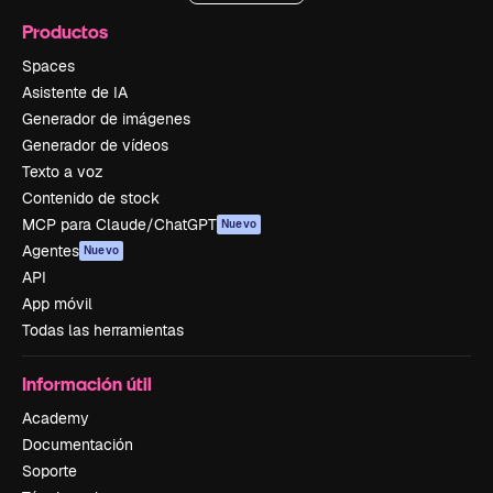
Productos
Spaces
Asistente de IA
Generador de imágenes
Generador de vídeos
Texto a voz
Contenido de stock
MCP para Claude/ChatGPT
Nuevo
Agentes
Nuevo
API
App móvil
Todas las herramientas
Información útil
Academy
Documentación
Soporte