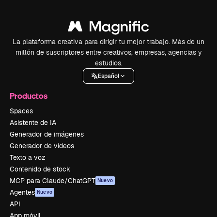
La plataforma creativa para dirigir tu mejor trabajo. Más de un
millón de suscriptores entre creativos, empresas, agencias y
estudios.
Español
Productos
Spaces
Asistente de IA
Generador de imágenes
Generador de vídeos
Texto a voz
Contenido de stock
MCP para Claude/ChatGPT
Nuevo
Agentes
Nuevo
API
App móvil