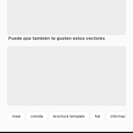
Puede que también te gusten estos vectores
meal
comida
brochure template
flat
informacion