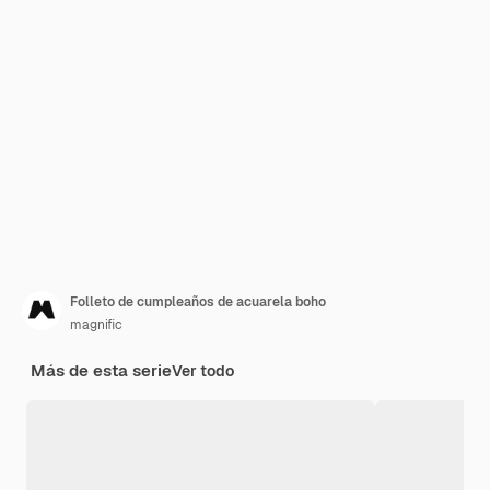
Folleto de cumpleaños de acuarela boho
magnific
Más de esta serie
Ver todo