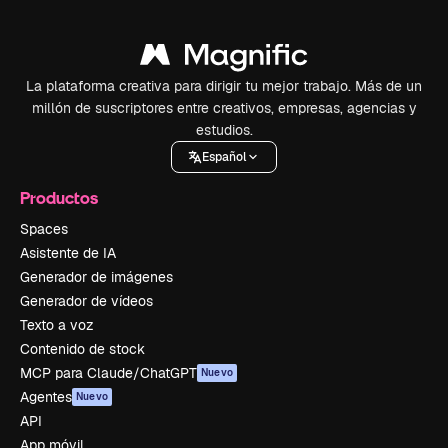
La plataforma creativa para dirigir tu mejor trabajo. Más de un
millón de suscriptores entre creativos, empresas, agencias y
estudios.
Español
Productos
Spaces
Asistente de IA
Generador de imágenes
Generador de vídeos
Texto a voz
Contenido de stock
MCP para Claude/ChatGPT
Nuevo
Agentes
Nuevo
API
App móvil