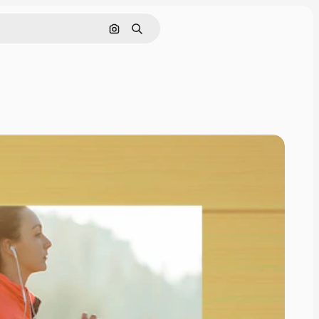
Buscar por imagen
Buscar