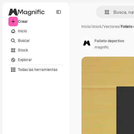
Crear
Inicio
/
stock
/
Vectores
/
Folleto
Inicio
Buscar
Folleto deportivo
magnific
Stock
Explorar
Todas las herramientas