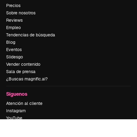
Precios
Sobre nosotros
Reviews
Empleo
Tendencias de búsqueda
Blog
Eventos
Slidesgo
Vender contenido
Sala de prensa
¿Buscas magnific.ai?
Síguenos
Atención al cliente
Instagram
YouTube
LinkedIn
TikTok