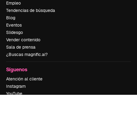
Empleo
Tendencias de búsqueda
Blog
Eventos
Slidesgo
Vender contenido
Sala de prensa
¿Buscas magnific.ai?
Síguenos
Atención al cliente
Instagram
YouTube
LinkedIn
TikTok
Discord
X
Reddit