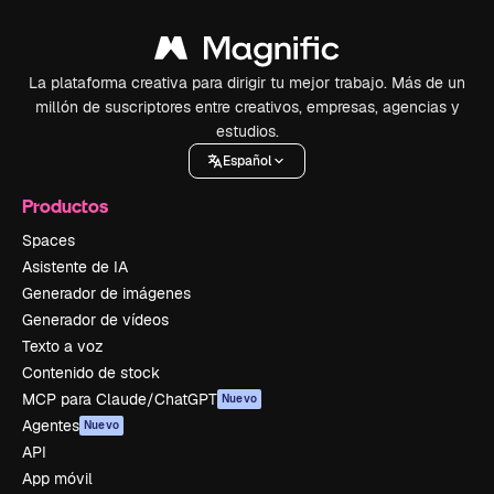
La plataforma creativa para dirigir tu mejor trabajo. Más de un
millón de suscriptores entre creativos, empresas, agencias y
estudios.
Español
Productos
Spaces
Asistente de IA
Generador de imágenes
Generador de vídeos
Texto a voz
Contenido de stock
MCP para Claude/ChatGPT
Nuevo
Agentes
Nuevo
API
App móvil