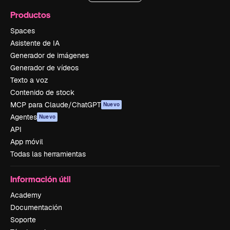
Productos
Spaces
Asistente de IA
Generador de imágenes
Generador de vídeos
Texto a voz
Contenido de stock
MCP para Claude/ChatGPT
Nuevo
Agentes
Nuevo
API
App móvil
Todas las herramientas
Información útil
Academy
Documentación
Soporte