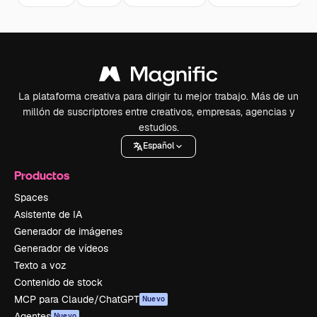
La plataforma creativa para dirigir tu mejor trabajo. Más de un
millón de suscriptores entre creativos, empresas, agencias y
estudios.
Español
Productos
Spaces
Asistente de IA
Generador de imágenes
Generador de vídeos
Texto a voz
Contenido de stock
MCP para Claude/ChatGPT
Nuevo
Agentes
Nuevo