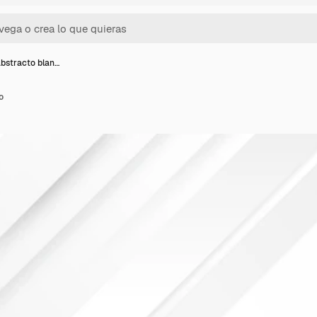
bstracto blan…
o