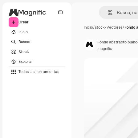
Crear
Inicio
/
stock
/
Vectores
/
Fondo a
Inicio
Buscar
Fondo abstracto blanc
magnific
Stock
Explorar
Todas las herramientas