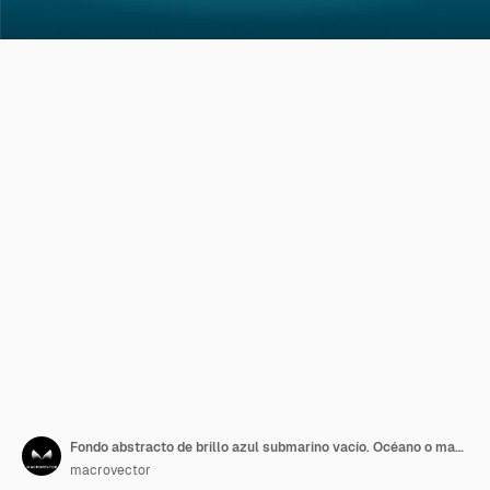
Fondo abstracto de brillo azul submarino vacío. Océano o mar claro y brillante, limpio
macrovector