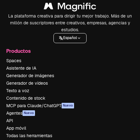
La plataforma creativa para dirigir tu mejor trabajo. Más de un
millón de suscriptores entre creativos, empresas, agencias y
estudios.
Español
Productos
Spaces
Asistente de IA
Generador de imágenes
Generador de vídeos
Texto a voz
Contenido de stock
MCP para Claude/ChatGPT
Nuevo
Agentes
Nuevo
API
App móvil
Todas las herramientas