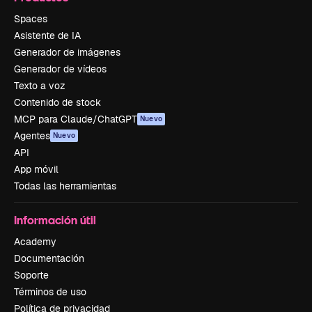
Spaces
Asistente de IA
Generador de imágenes
Generador de vídeos
Texto a voz
Contenido de stock
MCP para Claude/ChatGPT
Nuevo
Agentes
Nuevo
API
App móvil
Todas las herramientas
Información útil
Academy
Documentación
Soporte
Términos de uso
Política de privacidad