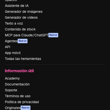
Asistente de IA
Generador de imágenes
Generador de vídeos
Texto a voz
Contenido de stock
MCP para Claude/ChatGPT
Nuevo
Agentes
Nuevo
API
App móvil
Todas las herramientas
Información útil
Academy
Documentación
Soporte
Términos de uso
Política de privacidad
Originales
Nuevo