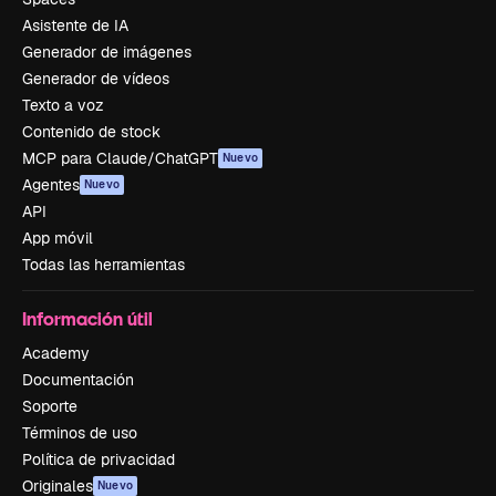
Asistente de IA
Generador de imágenes
Generador de vídeos
Texto a voz
Contenido de stock
MCP para Claude/ChatGPT
Nuevo
Agentes
Nuevo
API
App móvil
Todas las herramientas
Información útil
Academy
Documentación
Soporte
Términos de uso
Política de privacidad
Originales
Nuevo