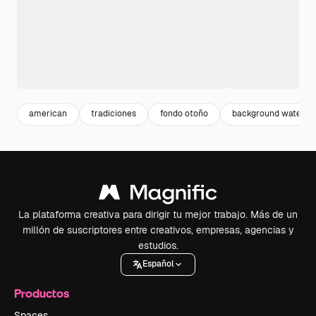
american
tradiciones
fondo otoño
background waterco
La plataforma creativa para dirigir tu mejor trabajo. Más de un
millón de suscriptores entre creativos, empresas, agencias y
estudios.
Español
Productos
Spaces