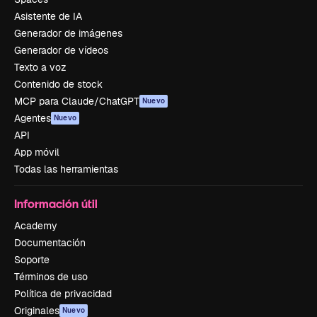
Asistente de IA
Generador de imágenes
Generador de vídeos
Texto a voz
Contenido de stock
MCP para Claude/ChatGPT
Nuevo
Agentes
Nuevo
API
App móvil
Todas las herramientas
Información útil
Academy
Documentación
Soporte
Términos de uso
Política de privacidad
Originales
Nuevo