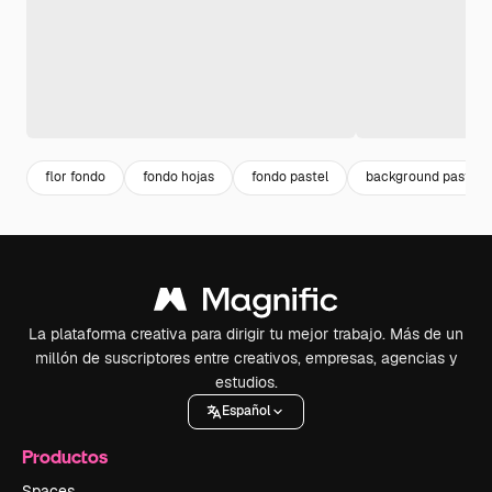
flor fondo
fondo hojas
fondo pastel
background pastel
La plataforma creativa para dirigir tu mejor trabajo. Más de un
millón de suscriptores entre creativos, empresas, agencias y
estudios.
Español
Productos
Spaces