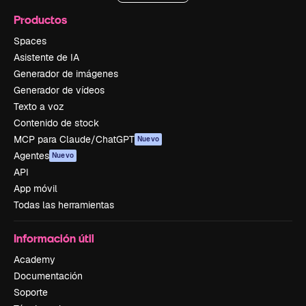
Productos
Spaces
Asistente de IA
Generador de imágenes
Generador de vídeos
Texto a voz
Contenido de stock
MCP para Claude/ChatGPT
Nuevo
Agentes
Nuevo
API
App móvil
Todas las herramientas
Información útil
Academy
Documentación
Soporte