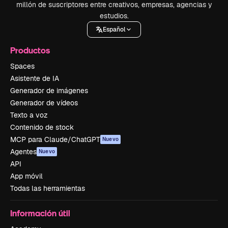
millón de suscriptores entre creativos, empresas, agencias y
estudios.
Español
Productos
Spaces
Asistente de IA
Generador de imágenes
Generador de vídeos
Texto a voz
Contenido de stock
MCP para Claude/ChatGPT
Nuevo
Agentes
Nuevo
API
App móvil
Todas las herramientas
Información útil