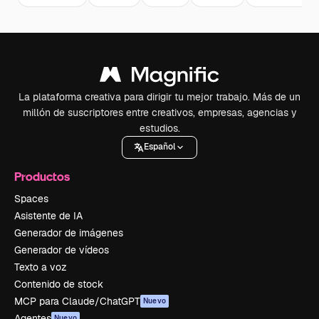
La plataforma creativa para dirigir tu mejor trabajo. Más de un
millón de suscriptores entre creativos, empresas, agencias y
estudios.
Español
Productos
Spaces
Asistente de IA
Generador de imágenes
Generador de vídeos
Texto a voz
Contenido de stock
MCP para Claude/ChatGPT
Nuevo
Agentes
Nuevo