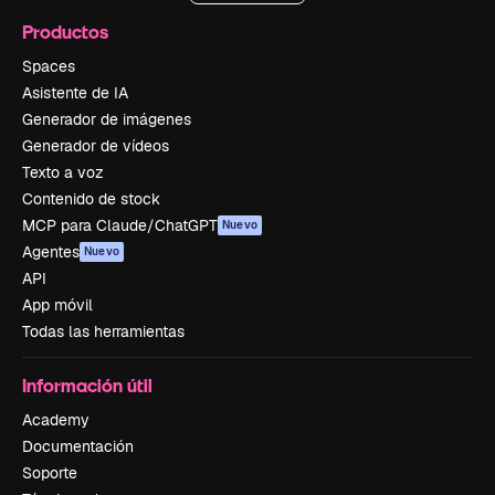
Productos
Spaces
Asistente de IA
Generador de imágenes
Generador de vídeos
Texto a voz
Contenido de stock
MCP para Claude/ChatGPT
Nuevo
Agentes
Nuevo
API
App móvil
Todas las herramientas
Información útil
Academy
Documentación
Soporte