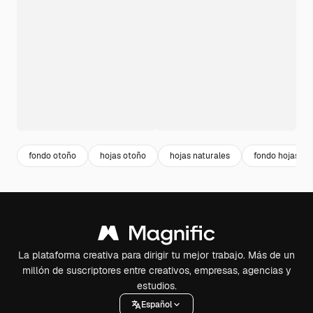
fondo otoño
hojas otoño
hojas naturales
fondo hojas
La plataforma creativa para dirigir tu mejor trabajo. Más de un
millón de suscriptores entre creativos, empresas, agencias y
estudios.
Español