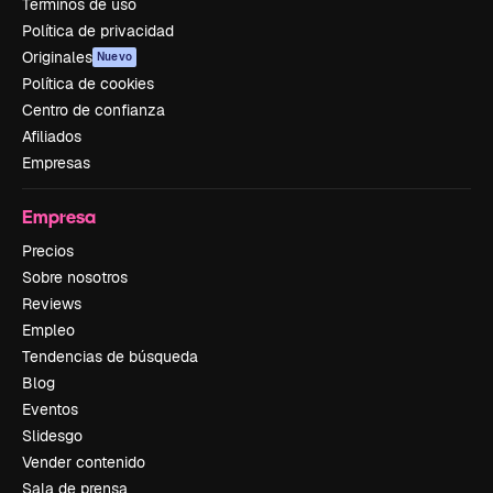
Términos de uso
Política de privacidad
Originales
Nuevo
Política de cookies
Centro de confianza
Afiliados
Empresas
Empresa
Precios
Sobre nosotros
Reviews
Empleo
Tendencias de búsqueda
Blog
Eventos
Slidesgo
Vender contenido
Sala de prensa