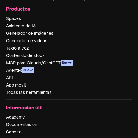
Productos
Spaces
Asistente de IA
Generador de imágenes
Generador de vídeos
Texto a voz
Contenido de stock
MCP para Claude/ChatGPT
Nuevo
Agentes
Nuevo
API
App móvil
Todas las herramientas
Información útil
Academy
Documentación
Soporte