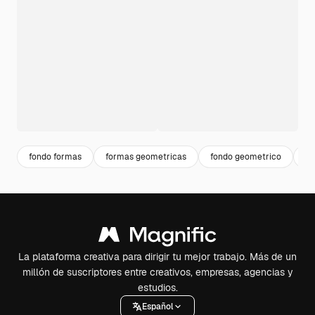
fondo formas
formas geometricas
fondo geometrico
co
La plataforma creativa para dirigir tu mejor trabajo. Más de un
millón de suscriptores entre creativos, empresas, agencias y
estudios.
Español