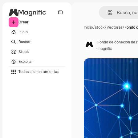
Crear
Inicio
/
stock
/
Vectores
/
Fondo d
Inicio
Buscar
Fondo de conexión de r
magnific
Stock
Explorar
Todas las herramientas