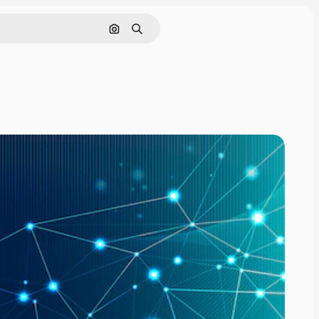
Buscar por imagen
Buscar