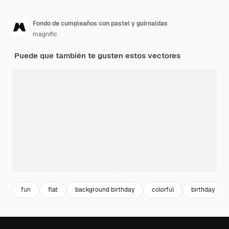
Fondo de cumpleaños con pastel y guirnaldas
magnific
Puede que también te gusten estos vectores
fun
flat
background birthday
colorful
birthday