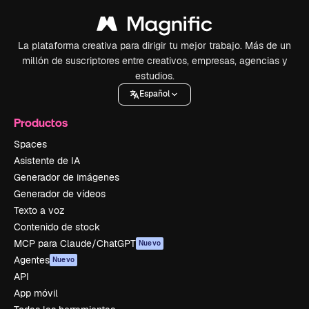
La plataforma creativa para dirigir tu mejor trabajo. Más de un
millón de suscriptores entre creativos, empresas, agencias y
estudios.
Español
Productos
Spaces
Asistente de IA
Generador de imágenes
Generador de vídeos
Texto a voz
Contenido de stock
MCP para Claude/ChatGPT
Nuevo
Agentes
Nuevo
API
App móvil