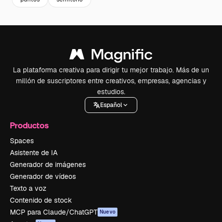
La plataforma creativa para dirigir tu mejor trabajo. Más de un
millón de suscriptores entre creativos, empresas, agencias y
estudios.
Español
Productos
Spaces
Asistente de IA
Generador de imágenes
Generador de vídeos
Texto a voz
Contenido de stock
MCP para Claude/ChatGPT
Nuevo