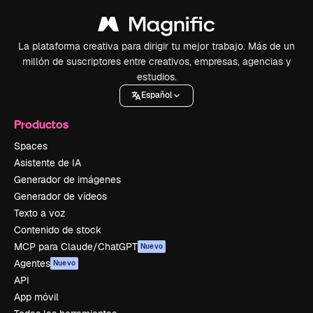
La plataforma creativa para dirigir tu mejor trabajo. Más de un
millón de suscriptores entre creativos, empresas, agencias y
estudios.
Español
Productos
Spaces
Asistente de IA
Generador de imágenes
Generador de vídeos
Texto a voz
Contenido de stock
MCP para Claude/ChatGPT
Nuevo
Agentes
Nuevo
API
App móvil