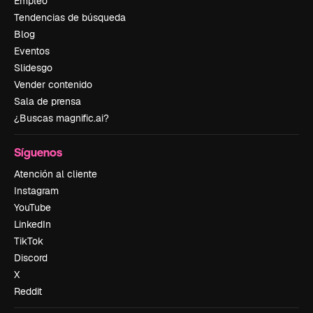
Empleo
Tendencias de búsqueda
Blog
Eventos
Slidesgo
Vender contenido
Sala de prensa
¿Buscas magnific.ai?
Síguenos
Atención al cliente
Instagram
YouTube
LinkedIn
TikTok
Discord
X
Reddit