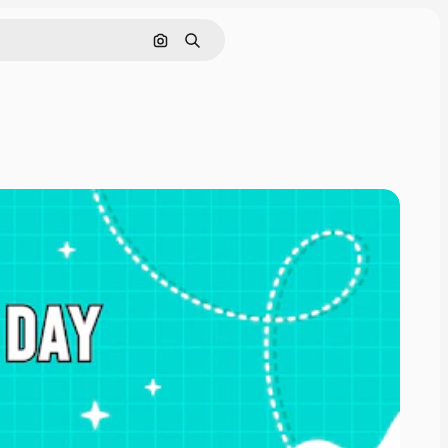
Buscar por imagen
Buscar