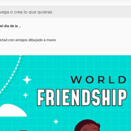
l día de la …
istad con amigos dibujado a mano