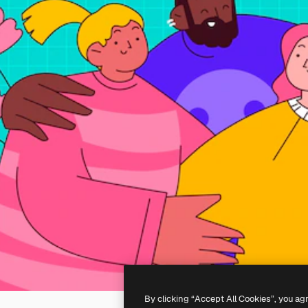
By clicking “Accept All Cookies”, you ag