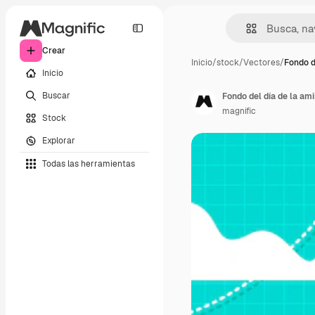
Crear
Inicio
/
stock
/
Vectores
/
Fondo de
Inicio
Buscar
Fondo del día de la am
magnific
Stock
Explorar
Todas las herramientas