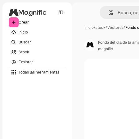
Crear
Inicio
/
stock
/
Vectores
/
Fondo de
Inicio
Buscar
Fondo del día de la am
magnific
Stock
Explorar
Todas las herramientas