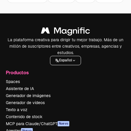
La plataforma creativa para dirigir tu mejor trabajo. Más de un
millón de suscriptores entre creativos, empresas, agencias y
estudios.
Español
Productos
Spaces
Asistente de IA
Generador de imágenes
Generador de vídeos
Texto a voz
Contenido de stock
MCP para Claude/ChatGPT
Nuevo
Agentes
Nuevo