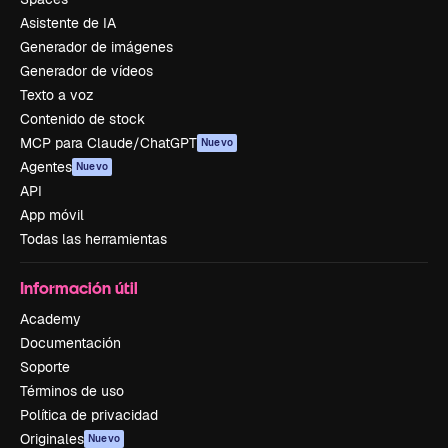
Asistente de IA
Generador de imágenes
Generador de vídeos
Texto a voz
Contenido de stock
MCP para Claude/ChatGPT
Nuevo
Agentes
Nuevo
API
App móvil
Todas las herramientas
Información útil
Academy
Documentación
Soporte
Términos de uso
Política de privacidad
Originales
Nuevo