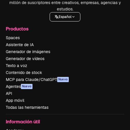
millón de suscriptores entre creativos, empresas, agencias y
estudios.
Español
Productos
Spaces
Asistente de IA
Generador de imágenes
Generador de vídeos
Texto a voz
Contenido de stock
MCP para Claude/ChatGPT
Nuevo
Agentes
Nuevo
API
App móvil
Todas las herramientas
Información útil