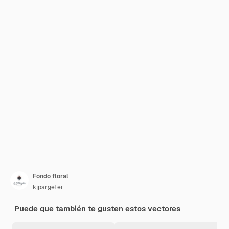
Fondo floral
kjpargeter
Puede que también te gusten estos vectores