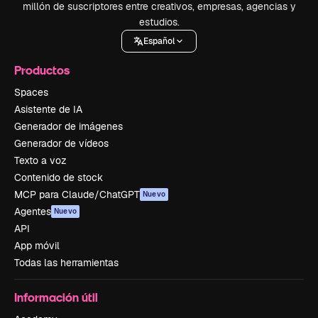
millón de suscriptores entre creativos, empresas, agencias y
estudios.
Español
Productos
Spaces
Asistente de IA
Generador de imágenes
Generador de vídeos
Texto a voz
Contenido de stock
MCP para Claude/ChatGPT
Nuevo
Agentes
Nuevo
API
App móvil
Todas las herramientas
Información útil