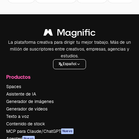
La plataforma creativa para dirigir tu mejor trabajo. Más de un
millón de suscriptores entre creativos, empresas, agencias y
estudios.
Español
Productos
Spaces
Asistente de IA
Generador de imágenes
Generador de vídeos
Texto a voz
Contenido de stock
MCP para Claude/ChatGPT
Nuevo
Agentes
Nuevo