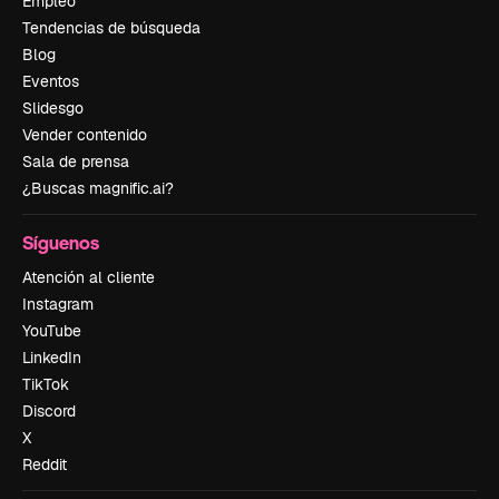
Empleo
Tendencias de búsqueda
Blog
Eventos
Slidesgo
Vender contenido
Sala de prensa
¿Buscas magnific.ai?
Síguenos
Atención al cliente
Instagram
YouTube
LinkedIn
TikTok
Discord
X
Reddit