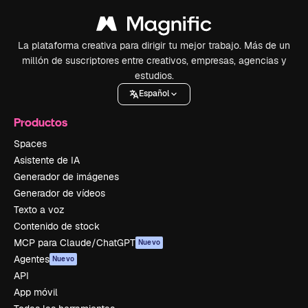
La plataforma creativa para dirigir tu mejor trabajo. Más de un
millón de suscriptores entre creativos, empresas, agencias y
estudios.
Español
Productos
Spaces
Asistente de IA
Generador de imágenes
Generador de vídeos
Texto a voz
Contenido de stock
MCP para Claude/ChatGPT
Nuevo
Agentes
Nuevo
API
App móvil