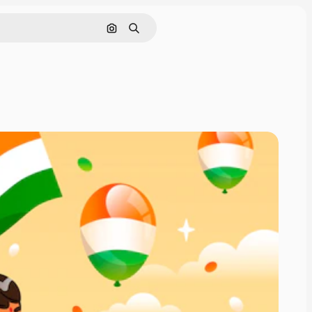
Buscar por imagen
Buscar