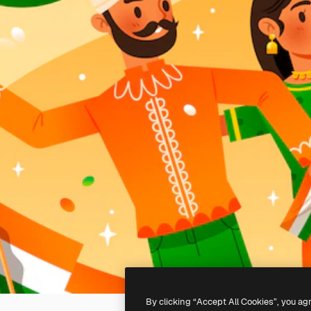
By clicking “Accept All Cookies”, you ag