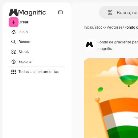
Crear
Inicio
/
stock
/
Vectores
/
Fondo d
Inicio
Buscar
Fondo de gradiente para
magnific
Stock
Explorar
Todas las herramientas