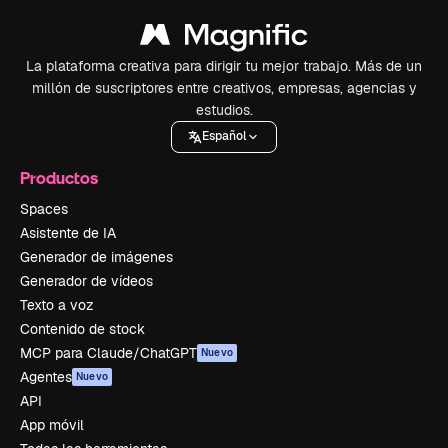
La plataforma creativa para dirigir tu mejor trabajo. Más de un
millón de suscriptores entre creativos, empresas, agencias y
estudios.
Español
Productos
Spaces
Asistente de IA
Generador de imágenes
Generador de vídeos
Texto a voz
Contenido de stock
MCP para Claude/ChatGPT
Nuevo
Agentes
Nuevo
API
App móvil