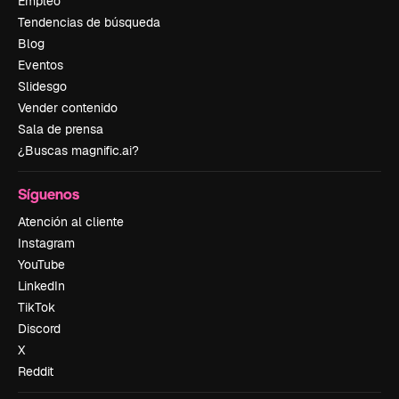
Empleo
Tendencias de búsqueda
Blog
Eventos
Slidesgo
Vender contenido
Sala de prensa
¿Buscas magnific.ai?
Síguenos
Atención al cliente
Instagram
YouTube
LinkedIn
TikTok
Discord
X
Reddit