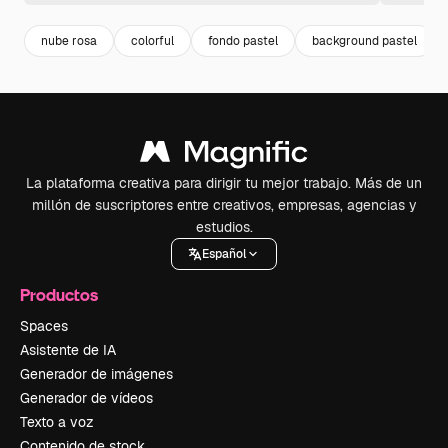
nube rosa
colorful
fondo pastel
background pastel
La plataforma creativa para dirigir tu mejor trabajo. Más de un
millón de suscriptores entre creativos, empresas, agencias y
estudios.
Español
Productos
Spaces
Asistente de IA
Generador de imágenes
Generador de vídeos
Texto a voz
Contenido de stock