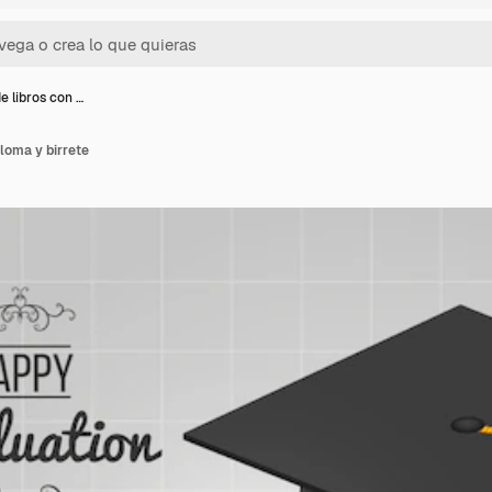
e libros con …
ploma y birrete