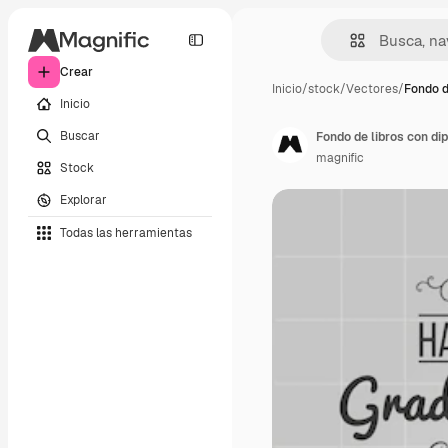
Crear
Inicio
/
stock
/
Vectores
/
Fondo d
Inicio
Buscar
Fondo de libros con di
magnific
Stock
Explorar
Todas las herramientas