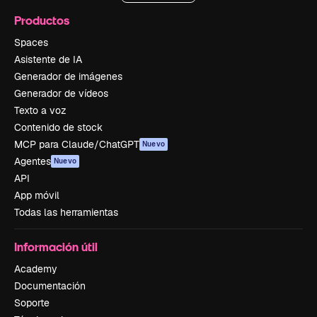
Productos
Spaces
Asistente de IA
Generador de imágenes
Generador de vídeos
Texto a voz
Contenido de stock
MCP para Claude/ChatGPT
Nuevo
Agentes
Nuevo
API
App móvil
Todas las herramientas
Información útil
Academy
Documentación
Soporte