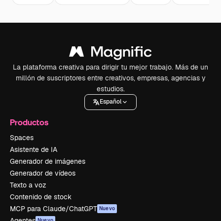
La plataforma creativa para dirigir tu mejor trabajo. Más de un
millón de suscriptores entre creativos, empresas, agencias y
estudios.
Español
Productos
Spaces
Asistente de IA
Generador de imágenes
Generador de vídeos
Texto a voz
Contenido de stock
MCP para Claude/ChatGPT
Nuevo
Agentes
Nuevo