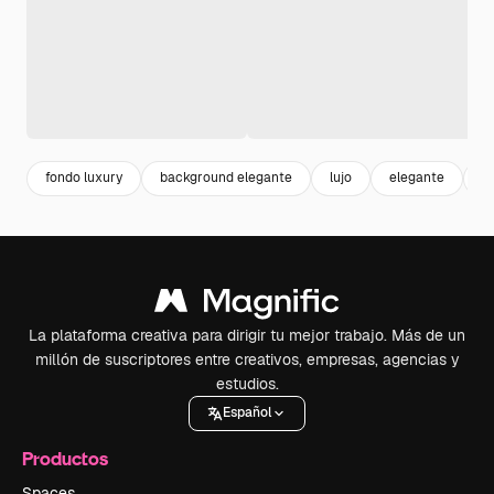
fondo luxury
background elegante
lujo
elegante
d
La plataforma creativa para dirigir tu mejor trabajo. Más de un
millón de suscriptores entre creativos, empresas, agencias y
estudios.
Español
Productos
Spaces