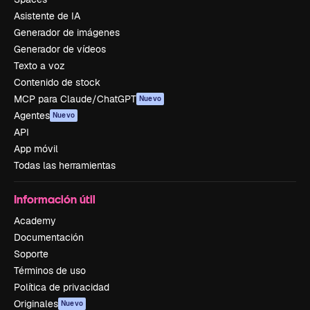
Asistente de IA
Generador de imágenes
Generador de vídeos
Texto a voz
Contenido de stock
MCP para Claude/ChatGPT
Nuevo
Agentes
Nuevo
API
App móvil
Todas las herramientas
Información útil
Academy
Documentación
Soporte
Términos de uso
Política de privacidad
Originales
Nuevo