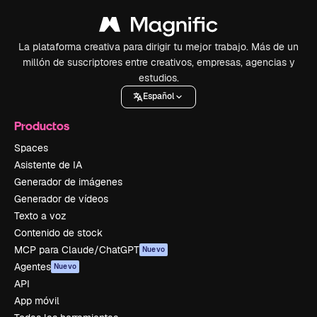
La plataforma creativa para dirigir tu mejor trabajo. Más de un
millón de suscriptores entre creativos, empresas, agencias y
estudios.
Español
Productos
Spaces
Asistente de IA
Generador de imágenes
Generador de vídeos
Texto a voz
Contenido de stock
MCP para Claude/ChatGPT
Nuevo
Agentes
Nuevo
API
App móvil