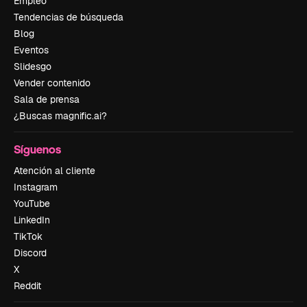
Empleo
Tendencias de búsqueda
Blog
Eventos
Slidesgo
Vender contenido
Sala de prensa
¿Buscas magnific.ai?
Síguenos
Atención al cliente
Instagram
YouTube
LinkedIn
TikTok
Discord
X
Reddit