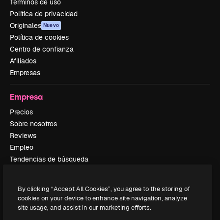
Términos de uso
Política de privacidad
Originales
Nuevo
Política de cookies
Centro de confianza
Afiliados
Empresas
Empresa
Precios
Sobre nosotros
Reviews
Empleo
Tendencias de búsqueda
Blog
Eventos
By clicking “Accept All Cookies”, you agree to the storing of
Slidesgo
cookies on your device to enhance site navigation, analyze
Vender contenido
site usage, and assist in our marketing efforts.
Sala de prensa