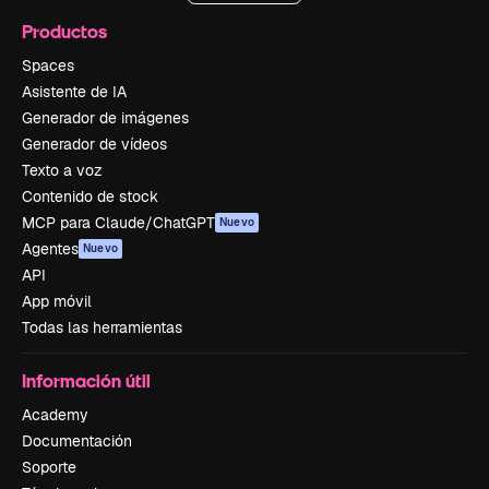
Productos
Spaces
Asistente de IA
Generador de imágenes
Generador de vídeos
Texto a voz
Contenido de stock
MCP para Claude/ChatGPT
Nuevo
Agentes
Nuevo
API
App móvil
Todas las herramientas
Información útil
Academy
Documentación
Soporte