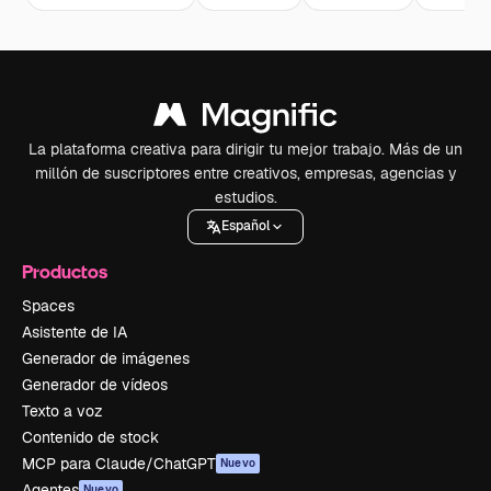
La plataforma creativa para dirigir tu mejor trabajo. Más de un
millón de suscriptores entre creativos, empresas, agencias y
estudios.
Español
Productos
Spaces
Asistente de IA
Generador de imágenes
Generador de vídeos
Texto a voz
Contenido de stock
MCP para Claude/ChatGPT
Nuevo
Agentes
Nuevo