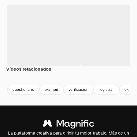
Vídeos relacionados
Premium
Premium
Premium
Premium
cuestionario
examen
verificación
registrar
ok
La plataforma creativa para dirigir tu mejor trabajo. Más de un