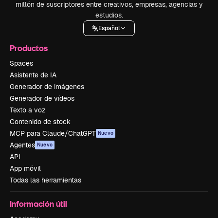
millón de suscriptores entre creativos, empresas, agencias y
estudios.
Español
Productos
Spaces
Asistente de IA
Generador de imágenes
Generador de vídeos
Texto a voz
Contenido de stock
MCP para Claude/ChatGPT
Nuevo
Agentes
Nuevo
API
App móvil
Todas las herramientas
Información útil