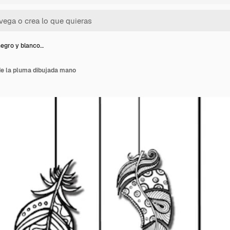
egro y blanco…
de la pluma dibujada mano