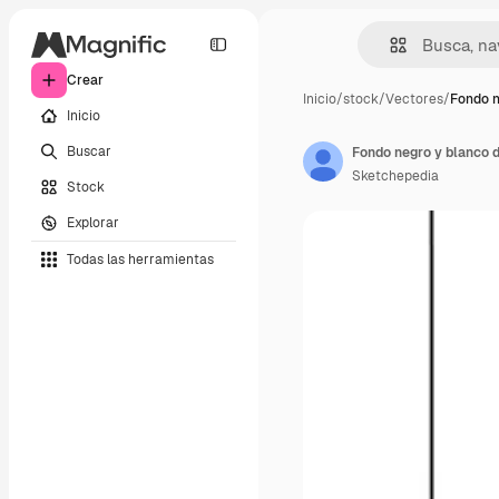
Crear
Inicio
/
stock
/
Vectores
/
Fondo n
Inicio
Buscar
Fondo negro y blanco 
Sketchepedia
Stock
Explorar
Todas las herramientas